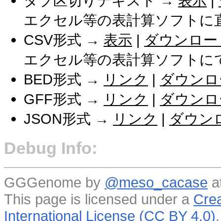
タブ区切りテキスト →
表示
|
エクセル等の表計算ソフトに
CSV形式 →
表示
|
ダウンロー
エクセル等の表計算ソフトに
BED形式 →
リンク
|
ダウンロ
GFF形式 →
リンク
|
ダウンロ
JSON形式 →
リンク
|
ダウン
Debug Info:
GGGenome by
@meso_cacase
a
This page is licensed under a
Crea
International License (CC BY 4.0)
.