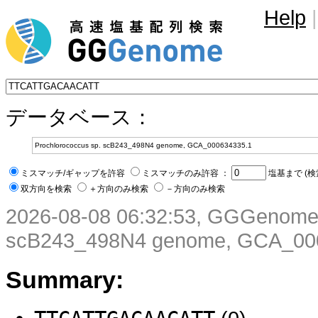
Help
|
データベース：
ミスマッチ/ギャップを許容
ミスマッチのみ許容 ：
塩基まで (検
双方向を検索
＋方向のみ検索
－方向のみ検索
2026-08-08 06:32:53, GGGenome 
scB243_498N4 genome, GCA_00
Summary: