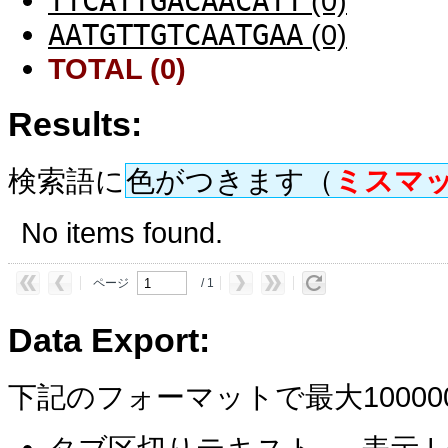
TTCATTGACAACATT
(0)
AATGTTGTCAATGAA
(0)
TOTAL (0)
Results:
検索語に
色がつきます（
ミスマ
No items found.
ページ
/ 1
Data Export:
下記のフォーマットで最大1000