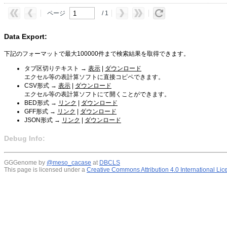
ページ
/ 1
Data Export:
下記のフォーマットで最大100000件まで検索結果を取得できます。
タブ区切りテキスト →
表示
|
ダウンロード
エクセル等の表計算ソフトに直接コピペできます。
CSV形式 →
表示
|
ダウンロード
エクセル等の表計算ソフトにて開くことができます。
BED形式 →
リンク
|
ダウンロード
GFF形式 →
リンク
|
ダウンロード
JSON形式 →
リンク
|
ダウンロード
Debug Info:
GGGenome by
@meso_cacase
at
DBCLS
This page is licensed under a
Creative Commons Attribution 4.0 International Li