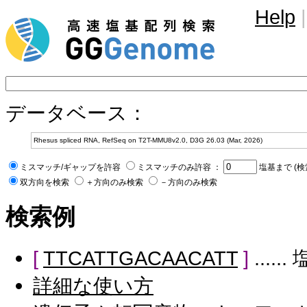
Help
|
データベース：
ミスマッチ/ギャップを許容
ミスマッチのみ許容 ：
塩基まで (検
双方向を検索
＋方向のみ検索
－方向のみ検索
検索例
[
TTCATTGACAACATT
]
....
詳細な使い方