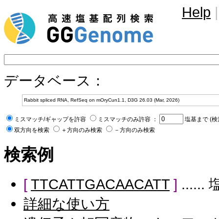
Help
|
データベース：
ミスマッチ/ギャップを許容
ミスマッチのみ許容 ：
塩基まで (検
双方向を検索
＋方向のみ検索
－方向のみ検索
検索例
[
TTCATTGACAACATT
]
....
詳細な使い方