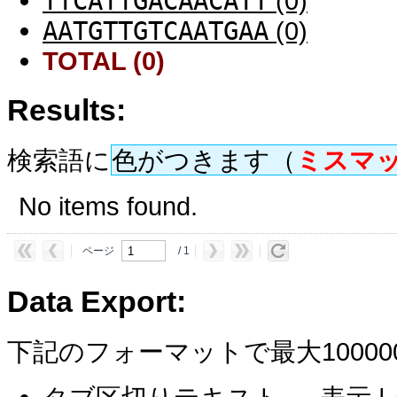
TTCATTGACAACATT
(0)
AATGTTGTCAATGAA
(0)
TOTAL (0)
Results:
検索語に
色がつきます（
ミスマ
No items found.
ページ
/ 1
Data Export:
下記のフォーマットで最大1000