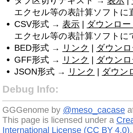
タブ区切りテキスト →
表示
|
エクセル等の表計算ソフトに
CSV形式 →
表示
|
ダウンロー
エクセル等の表計算ソフトに
BED形式 →
リンク
|
ダウンロ
GFF形式 →
リンク
|
ダウンロ
JSON形式 →
リンク
|
ダウン
Debug Info:
GGGenome by
@meso_cacase
a
This page is licensed under a
Crea
International License (CC BY 4.0)
.