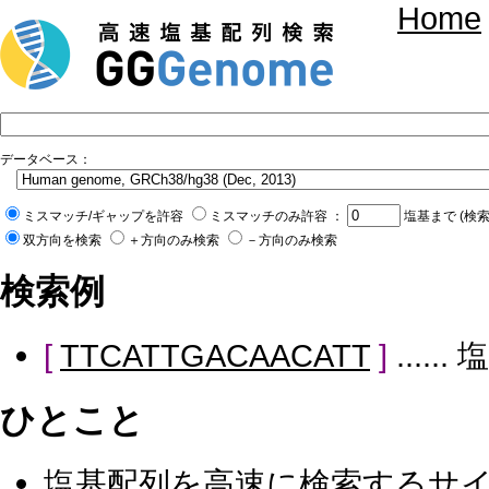
Home
データベース：
ミスマッチ/ギャップを許容
ミスマッチのみ許容 ：
塩基まで (検
双方向を検索
＋方向のみ検索
－方向のみ検索
検索例
[
TTCATTGACAACATT
]
....
ひとこと
塩基配列を高速に検索するサ