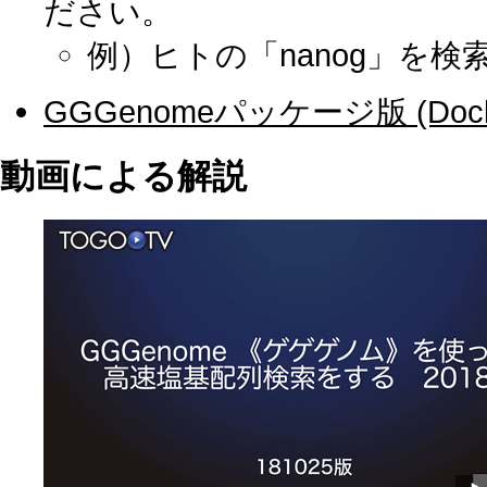
ださい。
例）ヒトの「nanog」を検
GGGenomeパッケージ版 (Doc
動画による解説