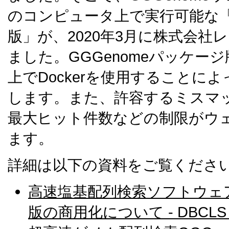
のコンピュータ上で実行可能な「G
版」が、2020年3月に株式会社
ました。GGGenomeパッケージ版は、
上でDockerを使用することに
します。また、許容するミスマ
最大ヒット件数などの制限がウ
ます。
詳細は以下の資料をご覧くださ
高速塩基配列検索ソフトウェア
版の商用化について - DBCLS (