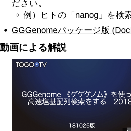
ださい。
例）ヒトの「nanog」を検
GGGenomeパッケージ版 (Doc
動画による解説