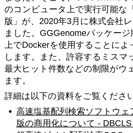
のコンピュータ上で実行可能な「G
版」が、2020年3月に株式会社
ました。GGGenomeパッケージ版は、
上でDockerを使用することに
します。また、許容するミスマ
最大ヒット件数などの制限がウ
ます。
詳細は以下の資料をご覧くださ
高速塩基配列検索ソフトウェア
版の商用化について - DBCLS (