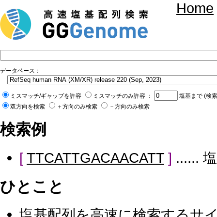
Home
データベース：
ミスマッチ/ギャップを許容
ミスマッチのみ許容 ：
塩基まで (検
双方向を検索
＋方向のみ検索
－方向のみ検索
検索例
[
TTCATTGACAACATT
]
....
ひとこと
塩基配列を高速に検索するサ